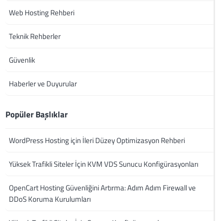
Web Hosting Rehberi
Teknik Rehberler
Güvenlik
Haberler ve Duyurular
Popüler Başlıklar
WordPress Hosting için İleri Düzey Optimizasyon Rehberi
Yüksek Trafikli Siteler İçin KVM VDS Sunucu Konfigürasyonları
OpenCart Hosting Güvenliğini Artırma: Adım Adım Firewall ve
DDoS Koruma Kurulumları