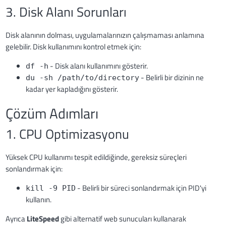
3. Disk Alanı Sorunları
Disk alanının dolması, uygulamalarınızın çalışmaması anlamına
gelebilir. Disk kullanımını kontrol etmek için:
- Disk alanı kullanımını gösterir.
df -h
- Belirli bir dizinin ne
du -sh /path/to/directory
kadar yer kapladığını gösterir.
Çözüm Adımları
1. CPU Optimizasyonu
Yüksek CPU kullanımı tespit edildiğinde, gereksiz süreçleri
sonlandırmak için:
- Belirli bir süreci sonlandırmak için PID'yi
kill -9 PID
kullanın.
Ayrıca
LiteSpeed
gibi alternatif web sunucuları kullanarak