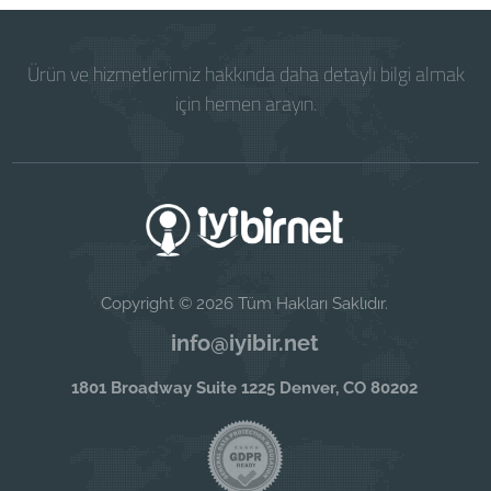
Ürün ve hizmetlerimiz hakkında daha detaylı bilgi almak
için hemen arayın.
Copyright © 2026 Tüm Hakları Saklıdır.
info@iyibir.net
1801 Broadway Suite 1225 Denver, CO 80202