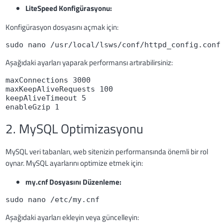
LiteSpeed Konfigürasyonu:
Konfigürasyon dosyasını açmak için:
sudo nano /usr/local/lsws/conf/httpd_config.conf
Aşağıdaki ayarları yaparak performansı artırabilirsiniz:
maxConnections 3000
maxKeepAliveRequests 100
keepAliveTimeout 5
enableGzip 1
2. MySQL Optimizasyonu
MySQL veri tabanları, web sitenizin performansında önemli bir rol
oynar. MySQL ayarlarını optimize etmek için:
my.cnf Dosyasını Düzenleme:
sudo nano /etc/my.cnf
Aşağıdaki ayarları ekleyin veya güncelleyin: