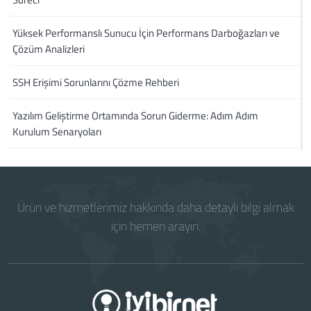
Yüksek Performanslı Sunucu İçin Performans Darboğazları ve
Çözüm Analizleri
SSH Erişimi Sorunlarını Çözme Rehberi
Yazılım Geliştirme Ortamında Sorun Giderme: Adım Adım
Kurulum Senaryoları
Ürün ve hizmetlerimiz hakkında daha detaylı bilgi almak
için hemen arayın.