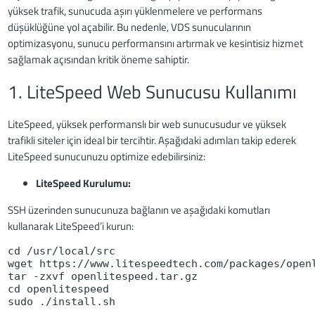
yüksek trafik, sunucuda aşırı yüklenmelere ve performans
düşüklüğüne yol açabilir. Bu nedenle, VDS sunucularının
optimizasyonu, sunucu performansını artırmak ve kesintisiz hizmet
sağlamak açısından kritik öneme sahiptir.
1. LiteSpeed Web Sunucusu Kullanımı
LiteSpeed, yüksek performanslı bir web sunucusudur ve yüksek
trafikli siteler için ideal bir tercihtir. Aşağıdaki adımları takip ederek
LiteSpeed sunucunuzu optimize edebilirsiniz:
LiteSpeed Kurulumu:
SSH üzerinden sunucunuza bağlanın ve aşağıdaki komutları
kullanarak LiteSpeed’i kurun:
cd /usr/local/src
wget https://www.litespeedtech.com/packages/open
tar -zxvf openlitespeed.tar.gz
cd openlitespeed
sudo ./install.sh