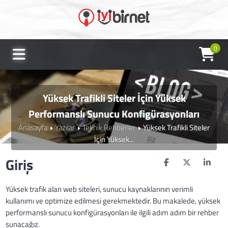
0
Yüksek Trafikli Siteler İçin Yüksek
Performanslı Sunucu Konfigürasyonları
Anasayfa
Yazılar
Teknik Rehberler
Yüksek Trafikli Siteler
İçin Yüksek...
Giriş
Yüksek trafik alan web siteleri, sunucu kaynaklarının verimli
kullanımı ve optimize edilmesi gerekmektedir. Bu makalede, yüksek
performanslı sunucu konfigürasyonları ile ilgili adım adım bir rehber
sunacağız.