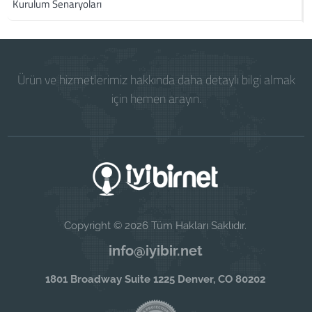
Kurulum Senaryoları
Ürün ve hizmetlerimiz hakkında daha detaylı bilgi almak
için hemen arayın.
Copyright © 2026 Tüm Hakları Saklıdır.
info@iyibir.net
1801 Broadway Suite 1225 Denver, CO 80202