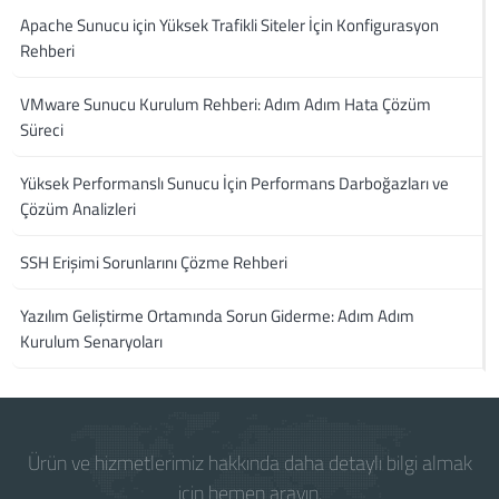
Apache Sunucu için Yüksek Trafikli Siteler İçin Konfigurasyon
Rehberi
VMware Sunucu Kurulum Rehberi: Adım Adım Hata Çözüm
Süreci
Yüksek Performanslı Sunucu İçin Performans Darboğazları ve
Çözüm Analizleri
SSH Erişimi Sorunlarını Çözme Rehberi
Yazılım Geliştirme Ortamında Sorun Giderme: Adım Adım
Kurulum Senaryoları
Ürün ve hizmetlerimiz hakkında daha detaylı bilgi almak
için hemen arayın.