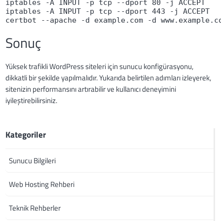
iptables -A INPUT -p tcp --dport 80 -j ACCEPT
iptables -A INPUT -p tcp --dport 443 -j ACCEPT
certbot --apache -d example.com -d www.example.c
Sonuç
Yüksek trafikli WordPress siteleri için sunucu konfigürasyonu,
dikkatli bir şekilde yapılmalıdır. Yukarıda belirtilen adımları izleyerek,
sitenizin performansını artırabilir ve kullanıcı deneyimini
iyileştirebilirsiniz.
Kategoriler
Sunucu Bilgileri
Web Hosting Rehberi
Teknik Rehberler