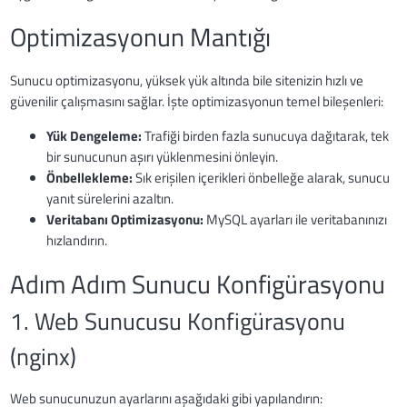
Optimizasyonun Mantığı
Sunucu optimizasyonu, yüksek yük altında bile sitenizin hızlı ve
güvenilir çalışmasını sağlar. İşte optimizasyonun temel bileşenleri:
Yük Dengeleme:
Trafiği birden fazla sunucuya dağıtarak, tek
bir sunucunun aşırı yüklenmesini önleyin.
Önbellekleme:
Sık erişilen içerikleri önbelleğe alarak, sunucu
yanıt sürelerini azaltın.
Veritabanı Optimizasyonu:
MySQL ayarları ile veritabanınızı
hızlandırın.
Adım Adım Sunucu Konfigürasyonu
1. Web Sunucusu Konfigürasyonu
(nginx)
Web sunucunuzun ayarlarını aşağıdaki gibi yapılandırın: