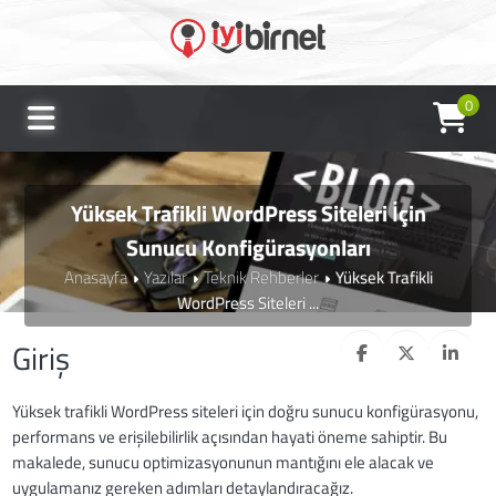
0
Yüksek Trafikli WordPress Siteleri İçin
Sunucu Konfigürasyonları
Anasayfa
Yazılar
Teknik Rehberler
Yüksek Trafikli
WordPress Siteleri ...
Giriş
Yüksek trafikli WordPress siteleri için doğru sunucu konfigürasyonu,
performans ve erişilebilirlik açısından hayati öneme sahiptir. Bu
makalede, sunucu optimizasyonunun mantığını ele alacak ve
uygulamanız gereken adımları detaylandıracağız.