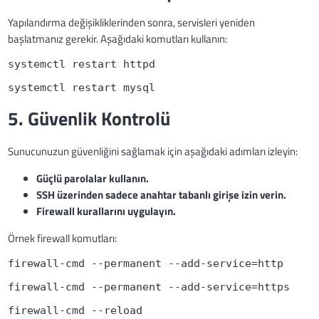
Yapılandırma değişikliklerinden sonra, servisleri yeniden
başlatmanız gerekir. Aşağıdaki komutları kullanın:
systemctl restart httpd
systemctl restart mysql
5. Güvenlik Kontrolü
Sunucunuzun güvenliğini sağlamak için aşağıdaki adımları izleyin:
Güçlü parolalar kullanın.
SSH üzerinden sadece anahtar tabanlı girişe izin verin.
Firewall kurallarını uygulayın.
Örnek firewall komutları:
firewall-cmd --permanent --add-service=http
firewall-cmd --permanent --add-service=https
firewall-cmd --reload