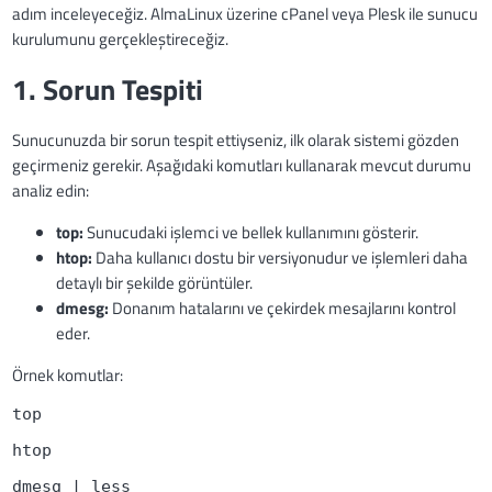
adım inceleyeceğiz. AlmaLinux üzerine cPanel veya Plesk ile sunucu
kurulumunu gerçekleştireceğiz.
1. Sorun Tespiti
Sunucunuzda bir sorun tespit ettiyseniz, ilk olarak sistemi gözden
geçirmeniz gerekir. Aşağıdaki komutları kullanarak mevcut durumu
analiz edin:
top:
Sunucudaki işlemci ve bellek kullanımını gösterir.
htop:
Daha kullanıcı dostu bir versiyonudur ve işlemleri daha
detaylı bir şekilde görüntüler.
dmesg:
Donanım hatalarını ve çekirdek mesajlarını kontrol
eder.
Örnek komutlar:
top
htop
dmesg | less