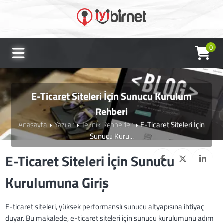
0
E-Ticaret Siteleri İçin Sunucu Kurulum
Rehberi
Anasayfa
Yazılar
Teknik Rehberler
E-Ticaret Siteleri İçin
Sunucu Kuru...
E-Ticaret Siteleri İçin Sunucu
Kurulumuna Giriş
E-ticaret siteleri, yüksek performanslı sunucu altyapısına ihtiyaç
duyar. Bu makalede, e-ticaret siteleri için sunucu kurulumunu adım