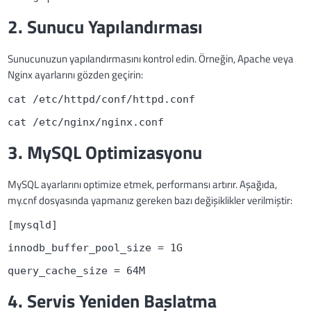
2. Sunucu Yapılandırması
Sunucunuzun yapılandırmasını kontrol edin. Örneğin, Apache veya
Nginx ayarlarını gözden geçirin:
cat /etc/httpd/conf/httpd.conf
cat /etc/nginx/nginx.conf
3. MySQL Optimizasyonu
MySQL ayarlarını optimize etmek, performansı artırır. Aşağıda,
my.cnf dosyasında yapmanız gereken bazı değişiklikler verilmiştir:
[mysqld]
innodb_buffer_pool_size = 1G
query_cache_size = 64M
4. Servis Yeniden Başlatma