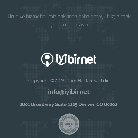
Ürün ve hizmetlerimiz hakkında daha detaylı bilgi almak
için hemen arayın.
Copyright © 2026 Tüm Hakları Saklıdır.
info@iyibir.net
1801 Broadway Suite 1225 Denver, CO 80202