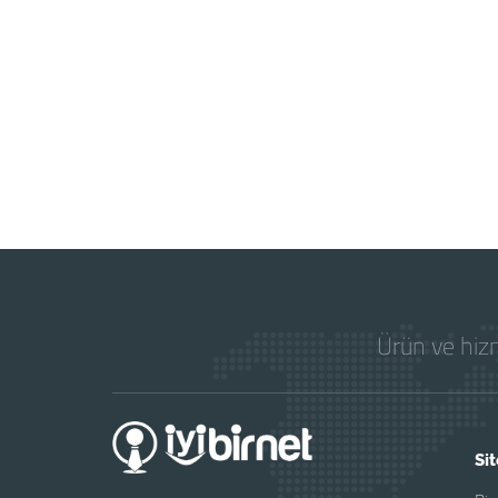
Ürün ve hizm
Sit