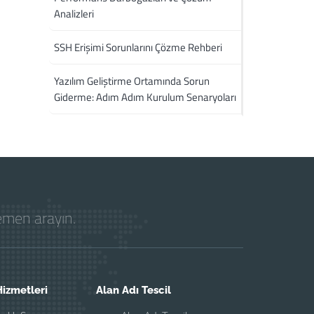
Analizleri
SSH Erişimi Sorunlarını Çözme Rehberi
Yazılım Geliştirme Ortamında Sorun
Giderme: Adım Adım Kurulum Senaryoları
hemen arayın.
izmetleri
Alan Adı Tescil