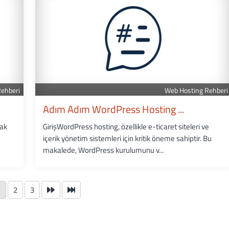
Rehberi
Web Hosting Rehberi
Adım Adım WordPress Hosting ...
rak
GirişWordPress hosting, özellikle e-ticaret siteleri ve
içerik yönetim sistemleri için kritik öneme sahiptir. Bu
makalede, WordPress kurulumunu v...
1
2
3