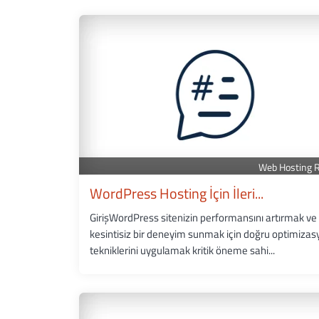
Web Hosting 
WordPress Hosting İçin İleri...
GirişWordPress sitenizin performansını artırmak ve
kesintisiz bir deneyim sunmak için doğru optimizas
tekniklerini uygulamak kritik öneme sahi...