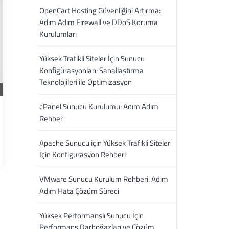
OpenCart Hosting Güvenliğini Artırma:
Adım Adım Firewall ve DDoS Koruma
Kurulumları
Yüksek Trafikli Siteler İçin Sunucu
Konfigürasyonları: Sanallaştırma
Teknolojileri ile Optimizasyon
cPanel Sunucu Kurulumu: Adım Adım
Rehber
Apache Sunucu için Yüksek Trafikli Siteler
İçin Konfigurasyon Rehberi
VMware Sunucu Kurulum Rehberi: Adım
Adım Hata Çözüm Süreci
Yüksek Performanslı Sunucu İçin
Performans Darboğazları ve Çözüm