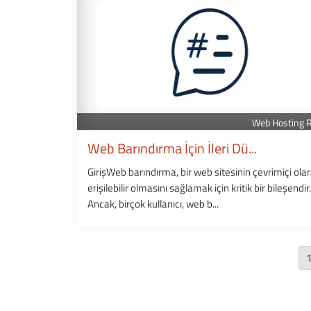
Web Hosting 
Web Barındırma İçin İleri Dü...
GirişWeb barındırma, bir web sitesinin çevrimiçi ola
erişilebilir olmasını sağlamak için kritik bir bileşendir.
Ancak, birçok kullanıcı, web b...