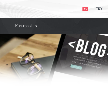
TRY
Kurumsal