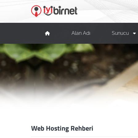
Alan Adı
Sunucu
Web Hosting Rehberi