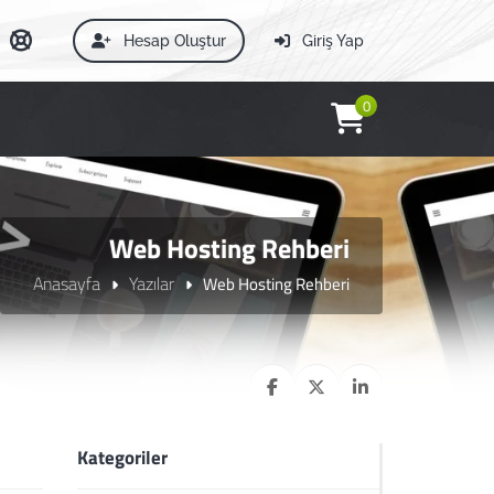
Hesap Oluştur
Giriş Yap
0
Web Hosting Rehberi
Anasayfa
Yazılar
Web Hosting Rehberi
Kategoriler