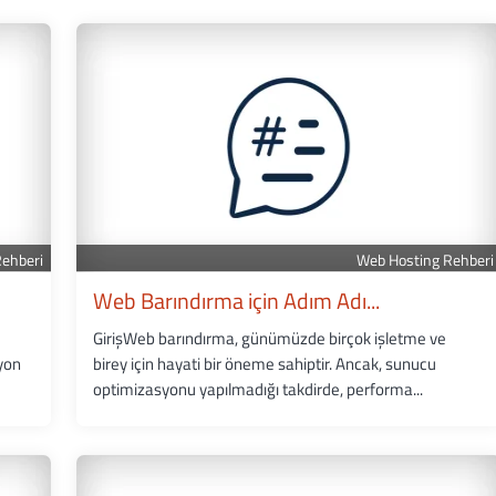
Rehberi
Web Hosting Rehberi
Web Barındırma için Adım Adı...
GirişWeb barındırma, günümüzde birçok işletme ve
yon
birey için hayati bir öneme sahiptir. Ancak, sunucu
optimizasyonu yapılmadığı takdirde, performa...